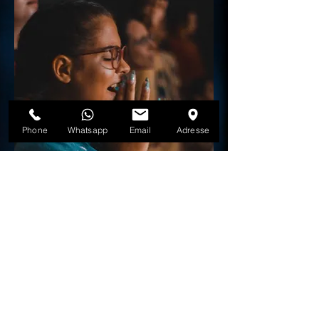
Phone
Whatsapp
Email
Adresse
VERMIETUNG